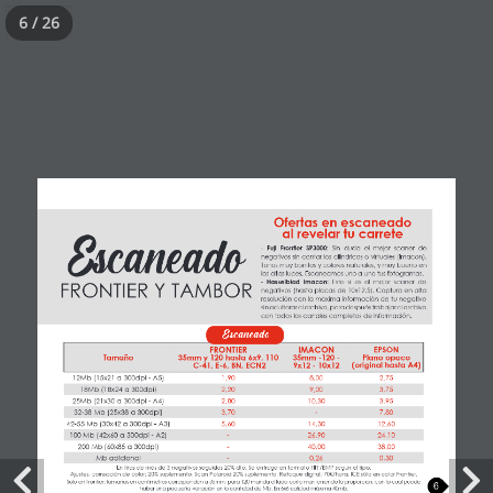
6 / 26