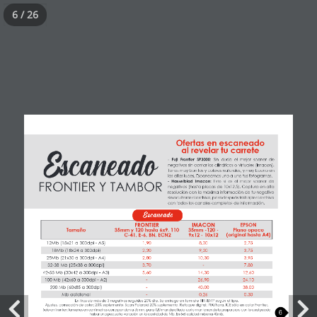
6 / 26