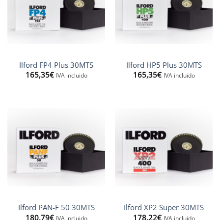
Ilford FP4 Plus 30MTS
Ilford HP5 Plus 30MTS
165,35
€
165,35
€
IVA incluido
IVA incluido
Ilford PAN-F 50 30MTS
Ilford XP2 Super 30MTS
180,79
€
178,22
€
IVA incluido
IVA incluido