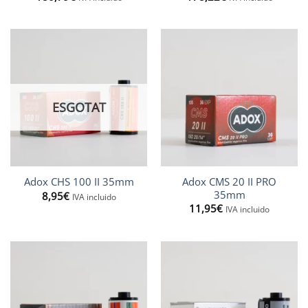
ESGOTAT
Adox CMS 20 II PRO
Adox CHS 100 II 35mm
35mm
8,95
€
IVA incluido
11,95
€
IVA incluido