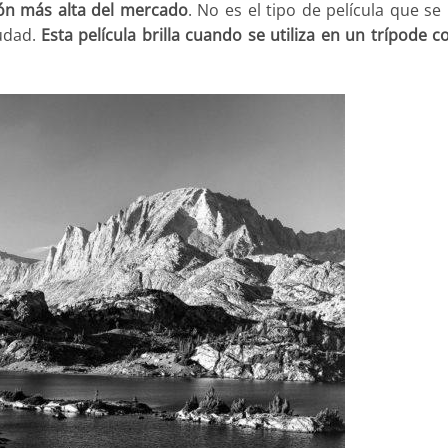
ión más alta del mercado
. No es el tipo de película que se
udad.
Esta película brilla cuando se utiliza en un trípode c