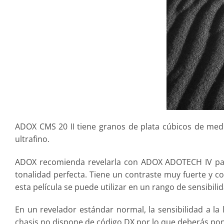
ADOX CMS 20 II tiene granos de plata cúbicos de med
ultrafino.
ADOX recomienda revelarla con ADOX ADOTECH IV para 
tonalidad perfecta. Tiene un contraste muy fuerte y c
esta película se puede utilizar en un rango de sensibilid
En un revelador estándar normal, la sensibilidad a la 
chasis no dispone de código DX por lo que deberás pon