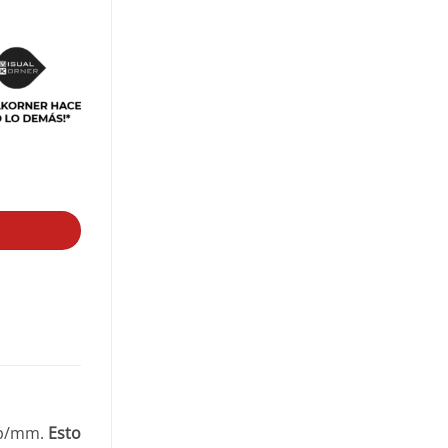
 lp/mm.
Esto