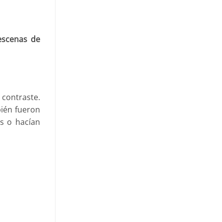
escenas de
 contraste.
bién fueron
s o hacían