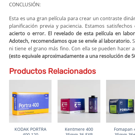
CONCLUSIÓN:
Esta es una gran película para crear un contraste din
planificación previa y paciencia. Estamos satisfecho
acierto o error. El revelado de esta película en lab
Adotech, recomendamos que se envíe al laboratorio.
S
ni tiene el grano más fino. Con ella se pueden hacer 
(esto equivale aproximadamente a una resolución de 5
Productos Relacionados
+
+
+
KODAK PORTRA
Kentmere 400
Fomapan 
400 120
35mm 36 EXP
35mm 36