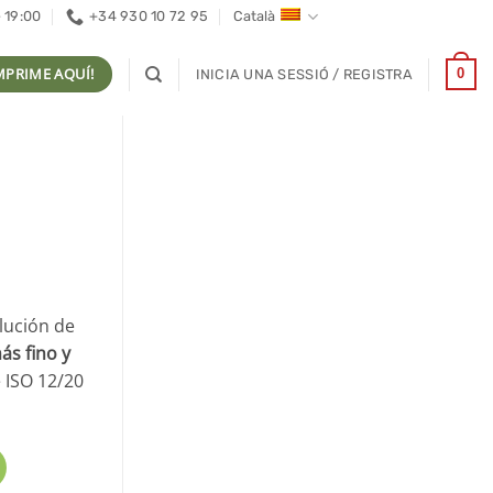
- 19:00
+34 930 10 72 95
Català
MPRIME AQUÍ!
0
INICIA UNA SESSIÓ / REGISTRA
lución de
ás fino y
e ISO 12/20