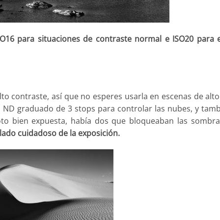
SO16 para situaciones de contraste normal e ISO20 para 
lto contraste, así que no esperes usarla en escenas de alto
tro ND graduado de 3 stops para controlar las nubes, y tam
foto bien expuesta, había dos que bloqueaban las sombra
ado cuidadoso de la exposición.