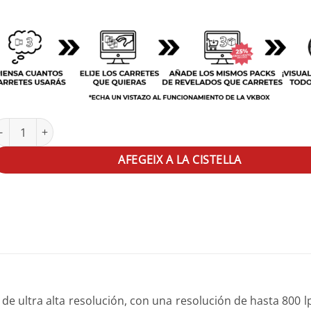
uantitat de Adox CMS 20 II PRO 35mm
AFEGEIX A LA CISTELLA
 de ultra alta resolución, con una resolución de hasta 800