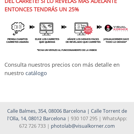
DEL CARRETE! SI LO REVELAS MÁS ADELANTE
ENTONCES TENDRÁS UN 25%
Consulta nuestros precios con más detalle en
nuestro
catálogo
Calle Balmes, 354, 08006 Barcelona | Calle Torrent de
l'Olla, 14, 08012 Barcelona
| 930 107 295 | WhatsApp:
672 726 733 |
photolab@visualkorner.com