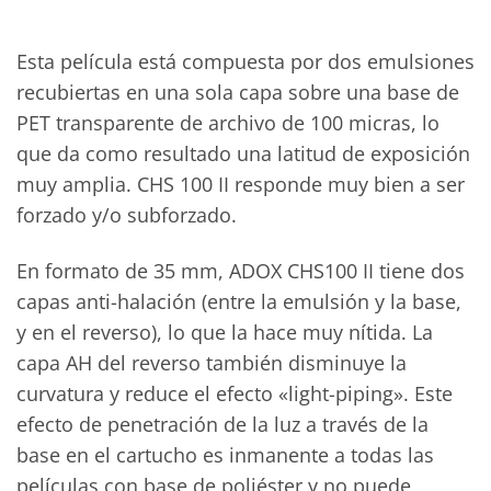
Esta película está compuesta por dos emulsiones
recubiertas en una sola capa sobre una base de
PET transparente de archivo de 100 micras, lo
que da como resultado una latitud de exposición
muy amplia. CHS 100 II responde muy bien a ser
forzado y/o subforzado.
En formato de 35 mm, ADOX CHS100 II tiene dos
capas anti-halación (entre la emulsión y la base,
y en el reverso), lo que la hace muy nítida. La
capa AH del reverso también disminuye la
curvatura y reduce el efecto «light-piping». Este
efecto de penetración de la luz a través de la
base en el cartucho es inmanente a todas las
películas con base de poliéster y no puede