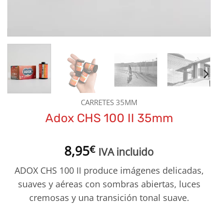
CARRETES 35MM
Adox CHS 100 II 35mm
8,95
€
IVA incluido
ADOX CHS 100 II produce imágenes delicadas,
suaves y aéreas con sombras abiertas, luces
cremosas y una transición tonal suave.