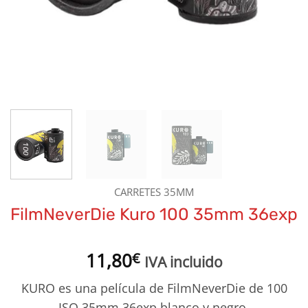
CARRETES 35MM
FilmNeverDie Kuro 100 35mm 36exp
11,80
€
IVA incluido
KURO es una película de FilmNeverDie de 100
ISO 35mm 36exp blanco y negro.