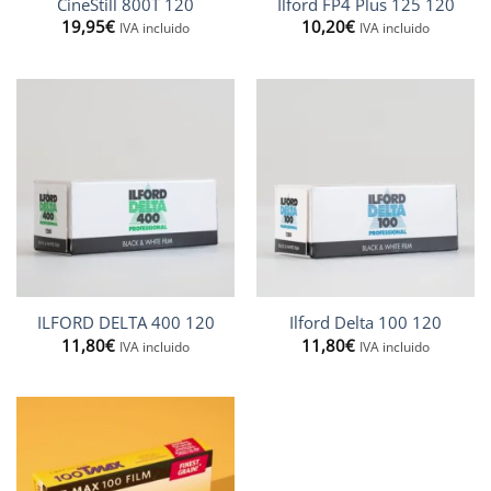
CineStill 800T 120
Ilford FP4 Plus 125 120
19,95
€
10,20
€
IVA incluido
IVA incluido
ILFORD DELTA 400 120
Ilford Delta 100 120
11,80
€
11,80
€
IVA incluido
IVA incluido