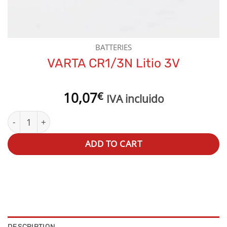
BATTERIES
VARTA CR1/3N Litio 3V
10,07
€
IVA incluido
VARTA CR1/3N Litio 3V quantity
ADD TO CART
DESCRIPTION