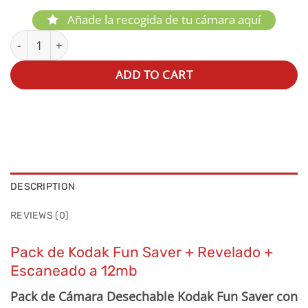
Añade la recogida de tu cámara aquí
Kodak Fun Saver Flash 39 fotos Cámara Desechable + Sc
ADD TO CART
DESCRIPTION
REVIEWS (0)
Pack de Kodak Fun Saver + Revelado +
Escaneado a 12mb
Pack de Cámara Desechable Kodak Fun Saver con