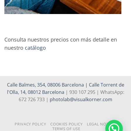
Consulta nuestros precios con más detalle en
nuestro
catálogo
Calle Balmes, 354, 08006 Barcelona | Calle Torrent de
l'Olla, 14, 08012 Barcelona
| 930 107 295 | WhatsApp:
672 726 733 |
photolab@visualkorner.com
PRIVACY POLICY
COOKIES POLICY
LEGAL NOTICE
TERMS OF USE