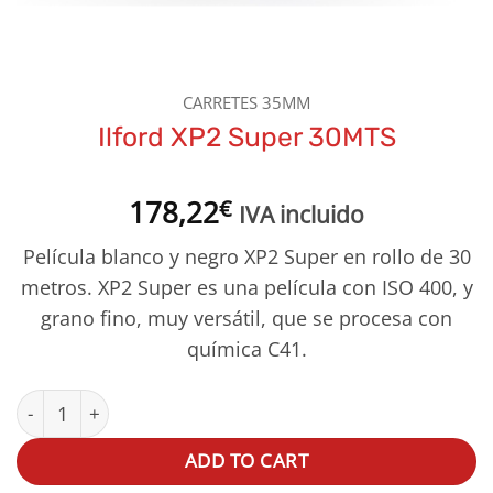
CARRETES 35MM
Ilford XP2 Super 30MTS
178,22
€
IVA incluido
Película blanco y negro XP2 Super en rollo de 30
metros. XP2 Super es una película con ISO 400, y
grano fino, muy versátil, que se procesa con
química C41.
Ilford XP2 Super 30MTS quantity
ADD TO CART