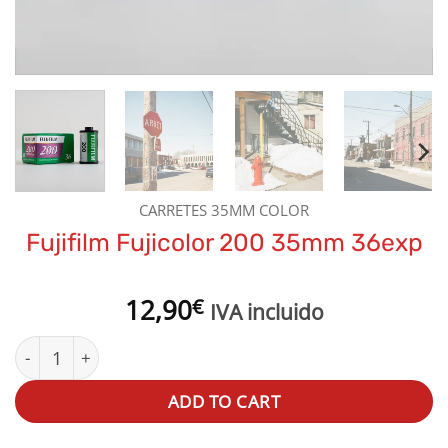
CARRETES 35MM COLOR
Fujifilm Fujicolor 200 35mm 36exp
12,90
€
IVA incluido
Fujifilm Fujicolor 200 35mm 36exp quantity
ADD TO CART