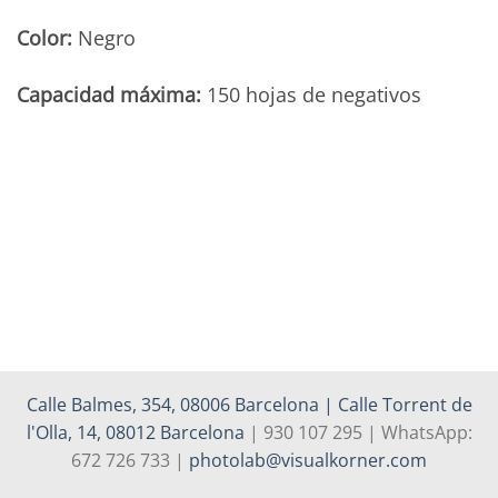
Color:
Negro
Capacidad máxima:
150 hojas de negativos
Calle Balmes, 354, 08006 Barcelona | Calle Torrent de
l'Olla, 14, 08012 Barcelona
| 930 107 295 | WhatsApp:
672 726 733 |
photolab@visualkorner.com