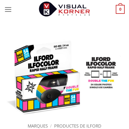
Skip
0
to
content
MARQUES
/
PRODUCTES DE ILFORD