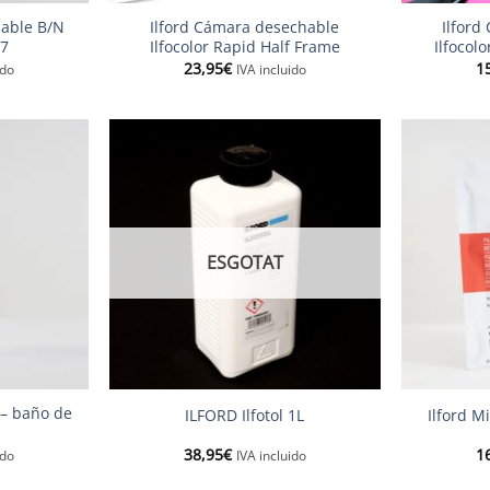
hable B/N
Ilford Cámara desechable
Ilford
27
Ilfocolor Rapid Half Frame
Ilfocol
23,95
€
1
ido
IVA incluido
ESGOTAT
+
+
 – baño de
ILFORD Ilfotol 1L
Ilford M
38,95
€
1
ido
IVA incluido