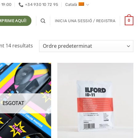
- 19:00
+34 930 10 72 95
Català
MPRIME AQUÍ!
0
INICIA UNA SESSIÓ / REGISTRA
t 14 resultats
ESGOTAT
+