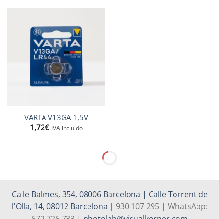
VARTA V13GA 1,5V
1,72
€
IVA incluido
Calle Balmes, 354, 08006 Barcelona | Calle Torrent de
l'Olla, 14, 08012 Barcelona
| 930 107 295 | WhatsApp:
672 726 733 |
photolab@visualkorner.com