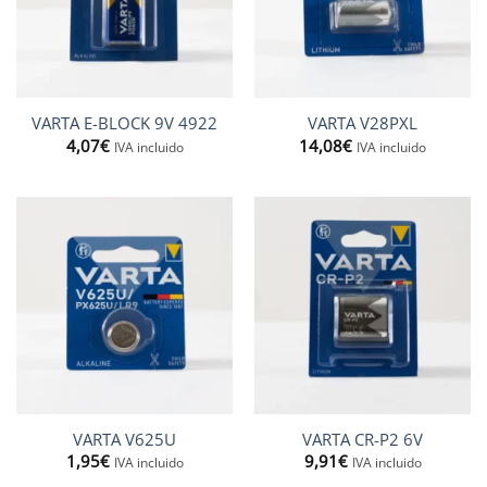
VARTA E-BLOCK 9V 4922
VARTA V28PXL
4,07
€
14,08
€
IVA incluido
IVA incluido
VARTA V625U
VARTA CR-P2 6V
1,95
€
9,91
€
IVA incluido
IVA incluido