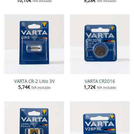
10,10
€
9,28
€
IVA incluido
IVA incluido
VARTA CR-2 Litio 3V
VARTA CR2016
5,74
€
1,72
€
IVA incluido
IVA incluido