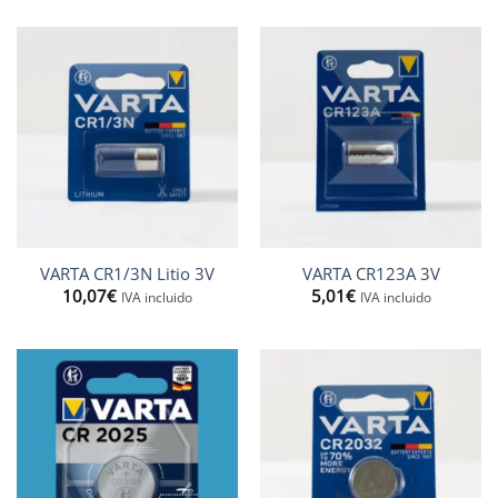
VARTA CR1/3N Litio 3V
VARTA CR123A 3V
10,07
€
5,01
€
IVA incluido
IVA incluido