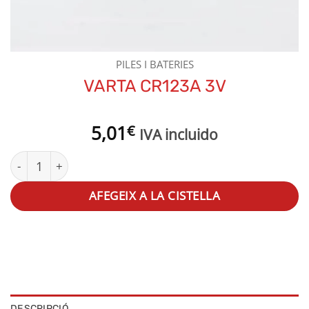
PILES I BATERIES
VARTA CR123A 3V
5,01
€
IVA incluido
quantitat de VARTA CR123A 3V
AFEGEIX A LA CISTELLA
DESCRIPCIÓ