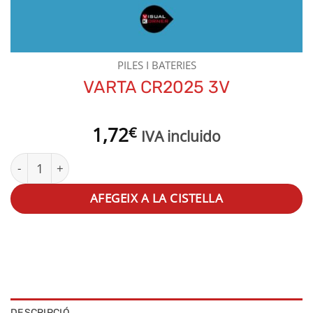
PILES I BATERIES
VARTA CR2025 3V
1,72
€
IVA incluido
quantitat de VARTA CR2025 3V
AFEGEIX A LA CISTELLA
DESCRIPCIÓ