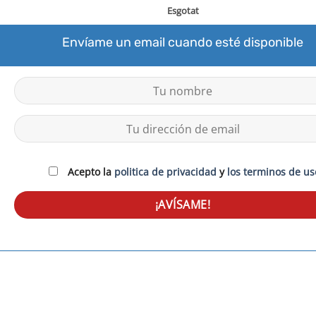
Esgotat
Envíame un email cuando esté disponible
Acepto la
politica de privacidad
y
los terminos de us