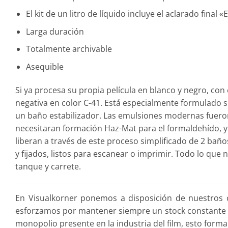
El kit de un litro de líquido incluye el aclarado final «
Larga duración
Totalmente archivable
Asequible
Si ya procesa su propia película en blanco y negro, con
negativa en color C-41. Está especialmente formulado 
un baño estabilizador. Las emulsiones modernas fueron
necesitaran formación Haz-Mat para el formaldehído, y
liberan a través de este proceso simplificado de 2 bañ
y fijados, listos para escanear o imprimir. Todo lo que
tanque y carrete.
En Visualkorner ponemos a disposición de nuestros c
esforzamos por mantener siempre un stock constante de
monopolio presente en la industria del film, esto form