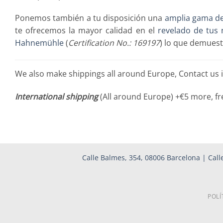
Ponemos también a tu disposición una
amplia gama de
te ofrecemos la mayor calidad en el
revelado de tus 
Hahnemühle
(
Certification No.: 169197
) lo que demuest
We also make shippings all around Europe, Contact us 
International shipping
(All around Europe) +€5 more, fr
Calle Balmes, 354, 08006 Barcelona | Calle
POLÍ