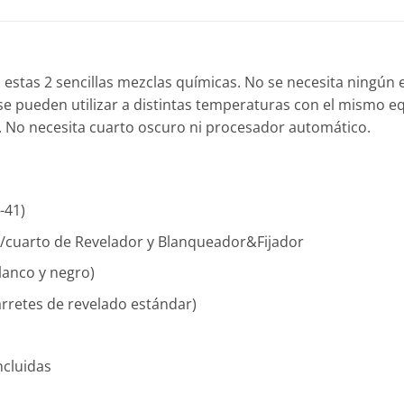
on estas 2 sencillas mezclas químicas. No se necesita ningún
 se pueden utilizar a distintas temperaturas con el mismo e
a. No necesita cuarto oscuro ni procesador automático.
-41)
ro/cuarto de Revelador y Blanqueador&Fijador
lanco y negro)
arretes de revelado estándar)
ncluidas