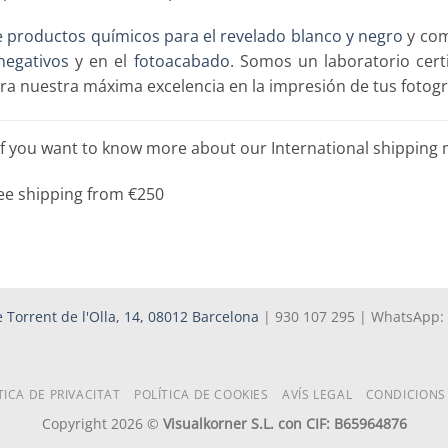
 productos químicos para el revelado blanco y negro
y co
negativos
y en el
fotoacabado
. Somos un laboratorio cert
ra nuestra máxima excelencia en la impresión de tus fotogr
if you want to know more about our International shipping
ee shipping from €250
 Torrent de l'Olla, 14, 08012 Barcelona
| 930 107 295 | WhatsApp:
TICA DE PRIVACITAT
POLÍTICA DE COOKIES
AVÍS LEGAL
CONDICIONS
Copyright 2026 ©
Visualkorner S.L. con CIF: B65964876