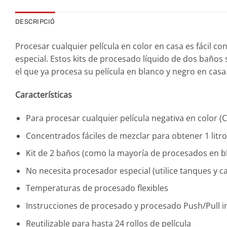
DESCRIPCIÓ
Procesar cualquier película en color en casa es fácil c
especial. Estos kits de procesado líquido de dos baños
el que ya procesa su película en blanco y negro en cas
Características
Para procesar cualquier película negativa en color (C
Concentrados fáciles de mezclar para obtener 1 lit
Kit de 2 baños (como la mayoría de procesados en b
No necesita procesador especial (utilice tanques y c
Temperaturas de procesado flexibles
Instrucciones de procesado y procesado Push/Pull i
Reutilizable para hasta 24 rollos de película