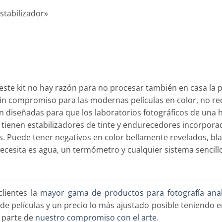
Estabilizador»
 este kit no hay razón para no procesar también en casa la p
sin compromiso para las modernas películas en color, no re
 diseñadas para que los laboratorios fotográficos de una 
 tienen estabilizadores de tinte y endurecedores incorpora
os. Puede tener negativos en color bellamente revelados, b
 necesita es agua, un termómetro y cualquier sistema sencill
lientes la
mayor gama de productos para fotografía ana
 películas y un precio lo más ajustado posible teniendo e
a parte de
nuestro compromiso con el arte
.