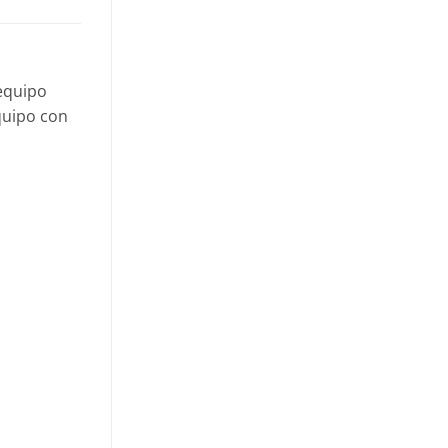
 equipo
quipo con