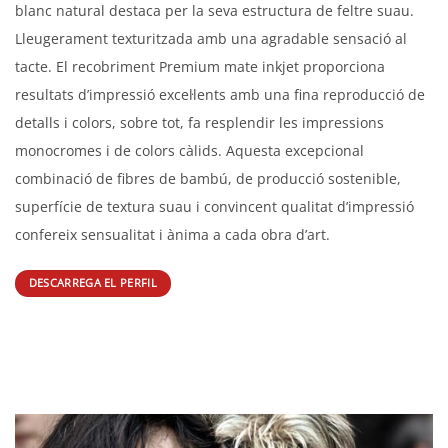
blanc natural destaca per la seva estructura de feltre suau.
Lleugerament texturitzada amb una agradable sensació al
tacte. El recobriment Premium mate inkjet proporciona
resultats d’impressió excel·lents amb una fina reproducció de
detalls i colors, sobre tot, fa resplendir les impressions
monocromes i de colors càlids. Aquesta excepcional
combinació de fibres de bambú, de producció sostenible,
superfície de textura suau i convincent qualitat d’impressió
confereix sensualitat i ànima a cada obra d’art.
DESCARREGA EL PERFIL