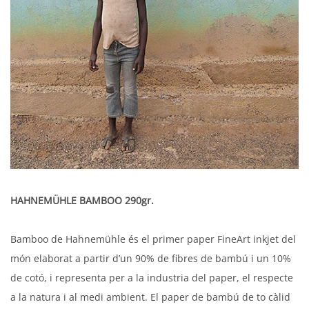
HAHNEMÜHLE BAMBOO 290gr.
Bamboo de Hahnemühle és el primer paper FineArt inkjet del
món elaborat a partir d’un 90% de fibres de bambú i un 10%
de cotó, i representa per a la industria del paper, el respecte
a la natura i al medi ambient. El paper de bambú de to càlid