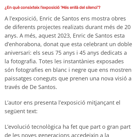
¿En què consixteix l’exposició ‘Més enllà del silenci’?
A l’exposició, Enric de Santos ens mostra obres
de diferents projectes realizats durant més de 20
anys. A més, aquest 2023, Enric de Santos esta
d’enhorabona, donat que esta celebrant un doble
aniversari: els seus 75 anys i 45 anys dedicats a
la fotografia. Totes les instantànies exposades
són fotografies en blanc i negre que ens mostren
paissatges coneguts que prenen una nova visió a
través de De Santos.
L’autor ens presenta l’exposició mitjançant el
següent text:
L’evolució tecnològica ha fet que part o gran part
de les noves generacions accedeixin a la