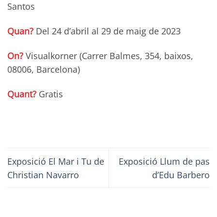
Santos
Quan?
Del 24 d’abril al 29 de maig de 2023
On?
Visualkorner (Carrer Balmes, 354, baixos,
08006, Barcelona)
Quant?
Gratis
Exposició El Mar i Tu de
Exposició Llum de pas
Christian Navarro
d’Edu Barbero