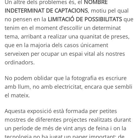
Un altre dels problemes és, el
NOMBRE
INDETERMINAT DE CAPTACIONS
, motiu pel qual
no pensen en la
LIMITACIÓ DE POSSIBILITATS
que
tenim en el moment d’escollir un determinat
tema, arribant a realizar una quanitat de preses,
que en la majoria dels casos únicament
serveixen per ocupar un espai vital als nostres
ordinadors.
No podem oblidar que la fotografia es escriure
amb llum, no amb electricitat, encara que sembli
el mateix.
Aquesta exposició està formada per petites
mostres de diferentes projectes realitzats durant
un període de més de vint anys de feina i on la
tecnologia no ha jugat un paper important; de