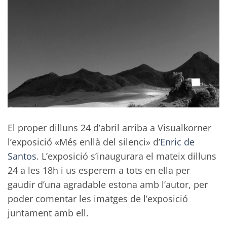
El proper dilluns 24 d’abril arriba a Visualkorner
l’exposició «Més enllà del silenci» d’
Enric de
Santos
. L’exposició s’inaugurara el mateix dilluns
24 a les 18h i us esperem a tots en ella per
gaudir d’una agradable estona amb l’autor, per
poder comentar les imatges de l’exposició
juntament amb ell.