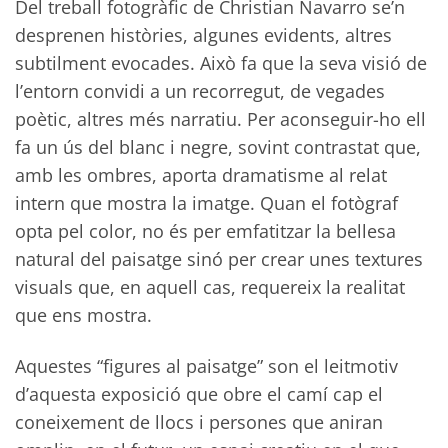
Del treball fotogràfic de Christian Navarro se’n
desprenen històries, algunes evidents, altres
subtilment evocades. Això fa que la seva visió de
l’entorn convidi a un recorregut, de vegades
poètic, altres més narratiu. Per aconseguir-ho ell
fa un ús del blanc i negre, sovint contrastat que,
amb les ombres, aporta dramatisme al relat
intern que mostra la imatge. Quan el fotògraf
opta pel color, no és per emfatitzar la bellesa
natural del paisatge sinó per crear unes textures
visuals que, en aquell cas, requereix la realitat
que ens mostra.
Aquestes “figures al paisatge” son el leitmotiv
d’aquesta exposició que obre el camí cap el
coneixement de llocs i persones que aniran