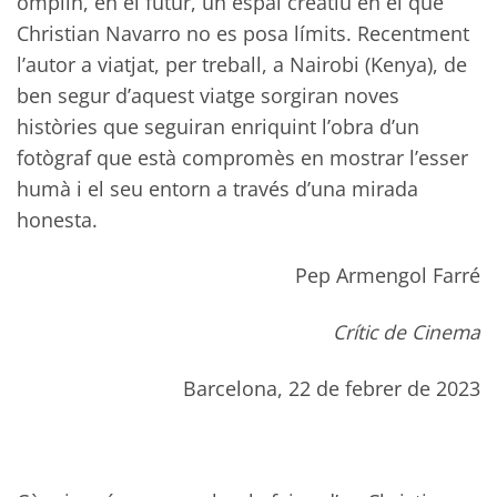
omplin, en el futur, un espai creatiu en el que
Christian Navarro no es posa límits. Recentment
l’autor a viatjat, per treball, a Nairobi (Kenya), de
ben segur d’aquest viatge sorgiran noves
històries que seguiran enriquint l’obra d’un
fotògraf que està compromès en mostrar l’esser
humà i el seu entorn a través d’una mirada
honesta.
Pep Armengol Farré
Crític de Cinema
Barcelona, 22 de febrer de 2023