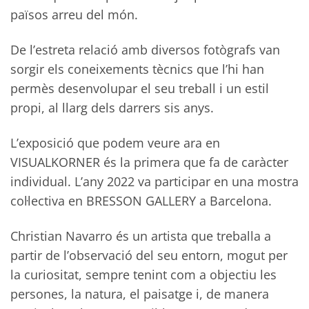
països arreu del món.
De l’estreta relació amb diversos fotògrafs van
sorgir els coneixements tècnics que l’hi han
permès desenvolupar el seu treball i un estil
propi, al llarg dels darrers sis anys.
L’exposició que podem veure ara en
VISUALKORNER és la primera que fa de caràcter
individual. L’any 2022 va participar en una mostra
col·lectiva en BRESSON GALLERY a Barcelona.
Christian Navarro és un artista que treballa a
partir de l’observació del seu entorn, mogut per
la curiositat, sempre tenint com a objectiu les
persones, la natura, el paisatge i, de manera