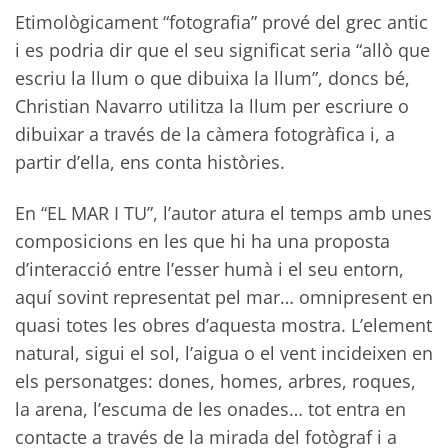
Etimològicament “fotografia” prové del grec antic
i es podria dir que el seu significat seria “allò que
escriu la llum o que dibuixa la llum”, doncs bé,
Christian Navarro utilitza la llum per escriure o
dibuixar a través de la càmera fotogràfica i, a
partir d’ella, ens conta històries.
En “EL MAR I TU”, l’autor atura el temps amb unes
composicions en les que hi ha una proposta
d’interacció entre l’esser humà i el seu entorn,
aquí sovint representat pel mar… omnipresent en
quasi totes les obres d’aquesta mostra. L’element
natural, sigui el sol, l’aigua o el vent incideixen en
els personatges: dones, homes, arbres, roques,
la arena, l’escuma de les onades… tot entra en
contacte a través de la mirada del fotògraf i a