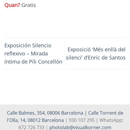
Quan?
Gratis
Exposición Silencio
Exposició ‘Més enllà del
reflexivo – Mirada
silenci’ d’Enric de Santos
íntima de Pili Concellón
Calle Balmes, 354, 08006 Barcelona | Calle Torrent de
l'Olla, 14, 08012 Barcelona
| 930 107 295 | WhatsApp:
672 726 733 |
photolab@visualkorner.com