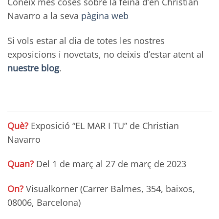
Còneix més coses sobre la feina d’en Christian
Navarro a la seva
pàgina web
Si vols estar al dia de totes les nostres
exposicions i novetats, no deixis d’estar atent al
nuestre blog
.
Què?
Exposició “EL MAR I TU” de Christian
Navarro
Quan?
Del 1 de març al 27 de març de 2023
On?
Visualkorner (Carrer Balmes, 354, baixos,
08006, Barcelona)