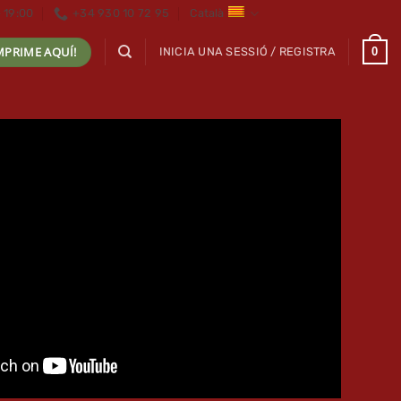
- 19:00
+34 930 10 72 95
Català
MPRIME AQUÍ!
0
INICIA UNA SESSIÓ / REGISTRA