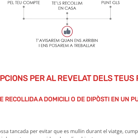
PCIONS PER AL REVELAT DELS TEUS
E RECOLLIDA A DOMICILI O DE DIPÒSTI EN UN P
ossa tancada per evitar que es mullin durant el viatge, cum