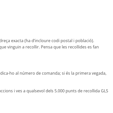
dreça exacta (ha d’incloure codi postal i població).
que vinguin a recollir. Pensa que les recollides es fan
ndica-ho al número de comanda; si és la primera vegada,
ccions i ves a qualsevol dels 5.000 punts de recollida GLS