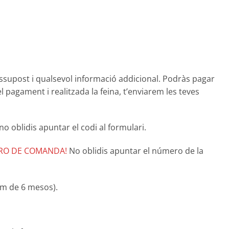
essupost i qualsevol informació addicional. Podràs pagar
pagament i realitzada la feina, t’enviarem les teves
o oblidis apuntar el codi al formulari.
ERO DE COMANDA!
No oblidis apuntar el número de la
im de 6 mesos).