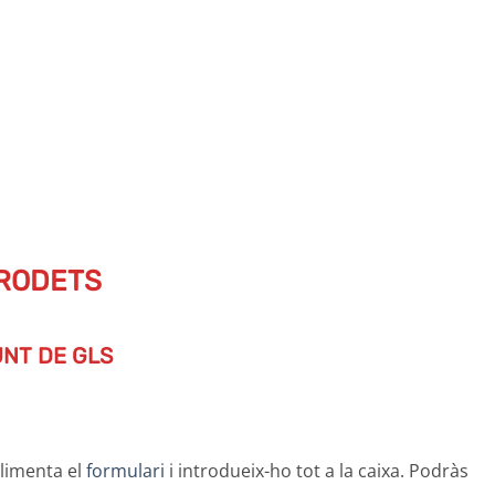
 RODETS
UNT DE GLS
plimenta el
formulari
i introdueix-ho tot a la caixa. Podràs