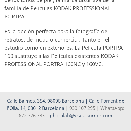
de los tonos de piel, la marca distintiva de la
familia de Películas KODAK PROFESSIONAL
PORTRA.
Es la opción perfecta para la fotografía de
retratos, de moda o comercial. Tanto en el
estudio como en exteriores. La Película PORTRA
160 sustituye a las Películas existentes KODAK
PROFESSIONAL PORTRA 160NC y 160VC.
Calle Balmes, 354, 08006 Barcelona | Calle Torrent de
l'Olla, 14, 08012 Barcelona
| 930 107 295 | WhatsApp:
672 726 733 |
photolab@visualkorner.com