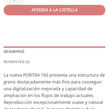
80,74€
AFEGEIX A LA CISTELLA
DESCRIPCIÓ
RESSENYES (0)
La nueva PORTRA 160 presenta una estructura de
grano destacadamente más fino para conseguir
una digitalización mejorada y capacidad de
ampliación en los flujos de trabajo actuales.
Reproducción excepcionalmente suave y natural