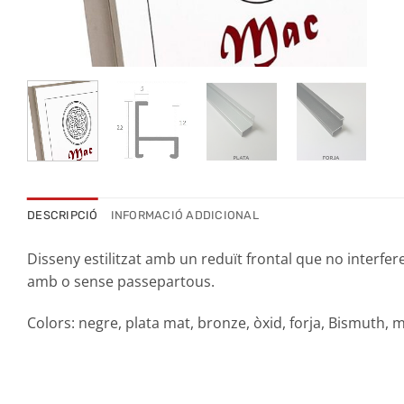
DESCRIPCIÓ
INFORMACIÓ ADDICIONAL
Disseny estilitzat amb un reduït frontal que no interfer
amb o sense passepartous.
Colors: negre, plata mat, bronze, òxid, forja, Bismuth, ma