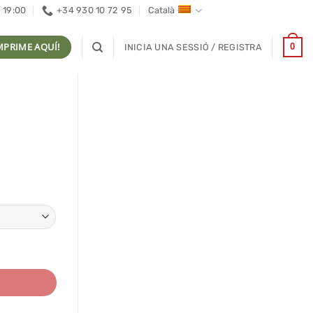
- 19:00
+34 930 10 72 95
Català
MPRIME AQUÍ!
0
INICIA UNA SESSIÓ / REGISTRA