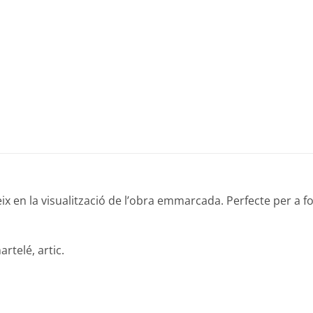
eix en la visualització de l’obra emmarcada. Perfecte per a f
rtelé, artic.