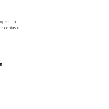
ompres en
er copias o