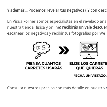
Y además… Podemos revelar tus negativos (¡Y con desc
En Visualkorner somos especialistas en el revelado an
nuestra tienda (física y online)
recibirás un vale descue
escanear los negativos y recibir tus fotografías por We
Consulta nuestros precios con más detalle en nuestro