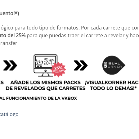
uento!*)
alógico para todo tipo de formatos, Por cada carrete que c
nto del 25%
para que puedas traer el carrete a revelar y hac
Transfer.
catálogo