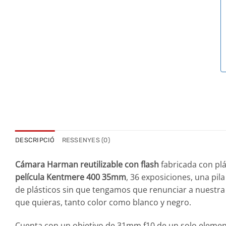
DESCRIPCIÓ
RESSENYES (0)
Cámara Harman reutilizable con flash
fabricada con plá
película Kentmere 400 35mm
, 36 exposiciones, una pil
de plásticos sin que tengamos que renunciar a nuestra a
que quieras, tanto color como blanco y negro.
Cuenta con un objetivo de 31mm f10 de un solo elemento