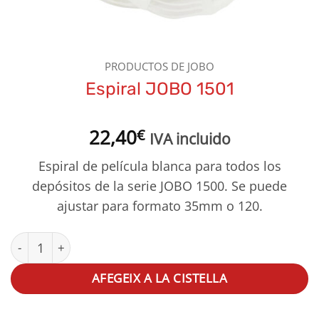
PRODUCTOS DE JOBO
Espiral JOBO 1501
22,40
€
IVA incluido
Espiral de película blanca para todos los
depósitos de la serie JOBO 1500. Se puede
ajustar para formato 35mm o 120.
quantitat de Espiral JOBO 1501
AFEGEIX A LA CISTELLA