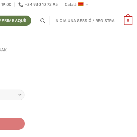
- 19:00
+34 930 10 72 95
Català
MPRIME AQUÍ!
0
INICIA UNA SESSIÓ / REGISTRA
DAK