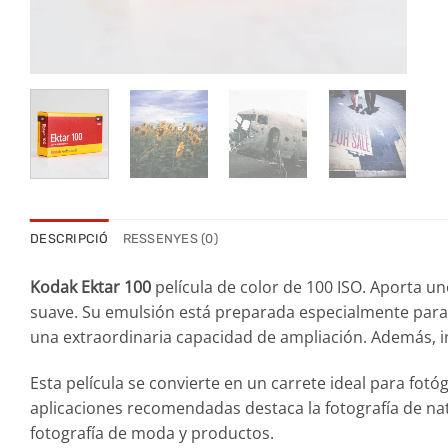
DESCRIPCIÓ
RESSENYES (0)
Kodak Ektar 100
película de color de 100 ISO. Aporta u
suave. Su emulsión está preparada especialmente para e
una extraordinaria capacidad de ampliación. Además, inc
Esta película se convierte en un carrete ideal para fot
aplicaciones recomendadas destaca la fotografía de natur
fotografía de moda y productos.