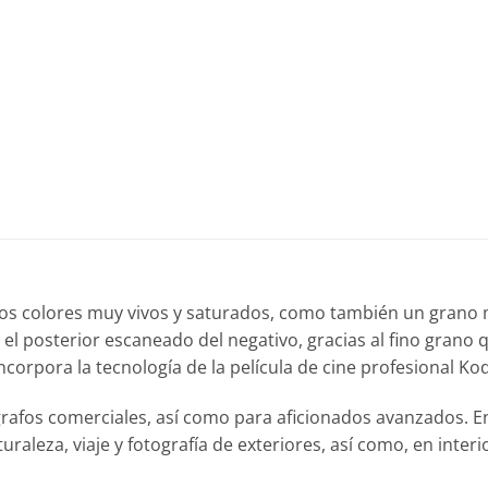
nos colores muy vivos y saturados, como también un grano 
l posterior escaneado del negativo, gracias al fino grano 
orpora la tecnología de la película de cine profesional Kod
ógrafos comerciales, así como para aficionados avanzados. E
aleza, viaje y fotografía de exteriores, así como, en interio