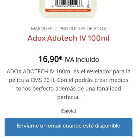
MARQUES
/
PRODUCTES DE ADOX
Adox Adotech IV 100ml
16,90
€
IVA incluido
ADOX ADOTECH IV 100ml es el revelador para la
película CMS 20 II. Con el podrás crear medios
tonos perfecto además de una tonalidad
perfecta.
Esgotat
Envíame un email cuando esté disponible