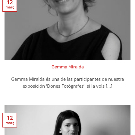
12
març
Gemma Miralda
Gemma Miralda és una de las participantes de nuestra
exposición ‘Dones Fotògrafes’, si la vols [...]
12
març