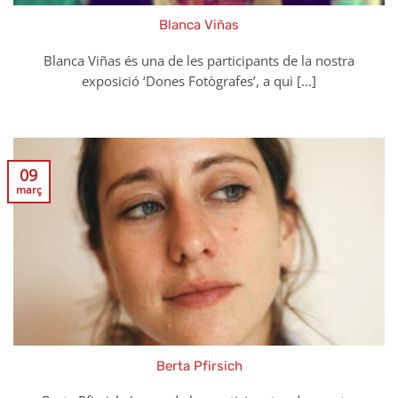
Blanca Viñas
Blanca Viñas és una de les participants de la nostra
exposició ‘Dones Fotògrafes’, a qui [...]
09
març
Berta Pfirsich