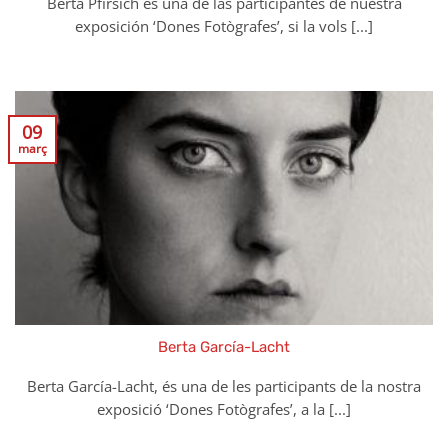
Berta Pfirsich és una de las participantes de nuestra
exposición ‘Dones Fotògrafes’, si la vols [...]
09
març
Berta García-Lacht
Berta García-Lacht, és una de les participants de la nostra
exposició ‘Dones Fotògrafes’, a la [...]