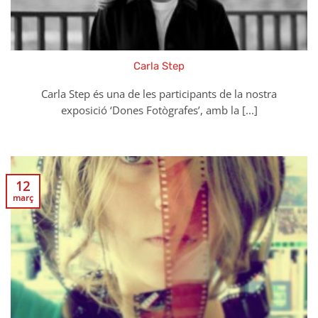
Carla Step
Carla Step és una de les participants de la nostra
exposició ‘Dones Fotògrafes’, amb la [...]
12
març